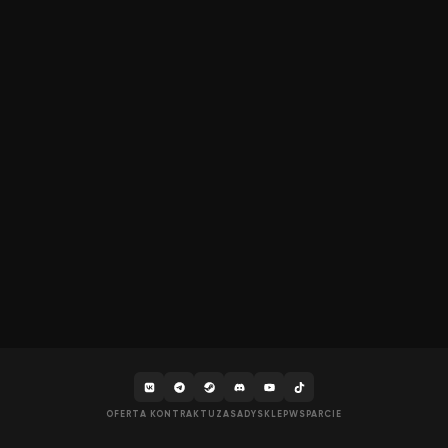
OFERTA KONTRAKTU
ZASADY
SKLEP
WSPARCIE